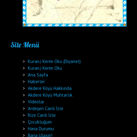
Site Menü
Kuran,i Kerim Oku (Diyanet)
Kuran,i Kerim Oku
Ana Sayfa
Haberler
Akdere Köyü Hakkında
Akdere Köyü Muhtarlık
Videolar
Ardeşen Canli İzle
Rize Canli İzle
Çocukluğum
Hava Durumu
Bana Ulaşın!