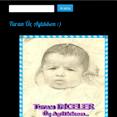
Turan Üç Aylıkken :)