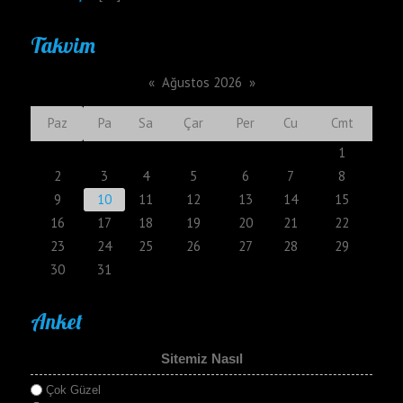
Takvim
«
Ağustos 2026
»
Paz
Pa
Sa
Çar
Per
Cu
Cmt
1
2
3
4
5
6
7
8
9
10
11
12
13
14
15
16
17
18
19
20
21
22
23
24
25
26
27
28
29
30
31
Anket
Sitemiz Nasıl
Çok Güzel