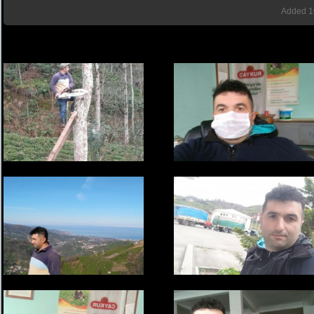
Added
1