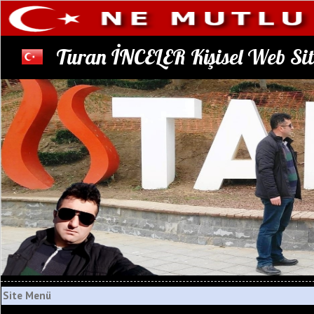
Turan İNCELER Kişisel Web Sit
Site Menü